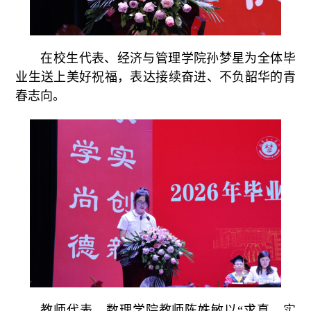
在校生代表、经济与管理学院孙梦星为全体毕
业生送上美好祝福，表达接续奋进、不负韶华的青
春志向。
教师代表、数理学院教师陈姝敏以“求真、实