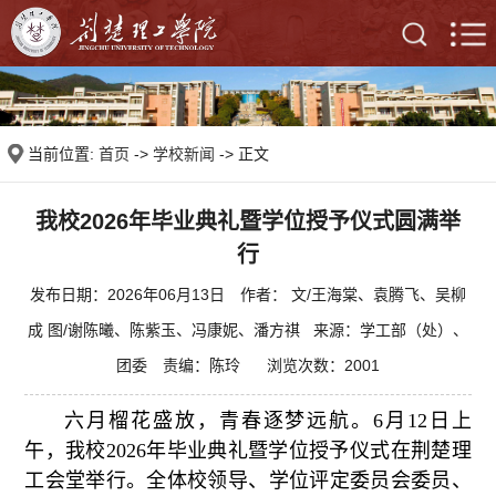
当前位置:
首页
->
学校新闻
-> 正文
我校2026年毕业典礼暨学位授予仪式圆满举
行
发布日期：2026年06月13日 作者： 文/王海棠、袁腾飞、吴柳
成 图/谢陈曦、陈紫玉、冯康妮、潘方祺 来源：学工部（处）、
团委 责编：陈玲 浏览次数：
2001
六月榴花盛放，青春逐梦远航。6月12日上
午，我校2026年毕业典礼暨学位授予仪式在荆楚理
工会堂举行。全体校领导、学位评定委员会委员、