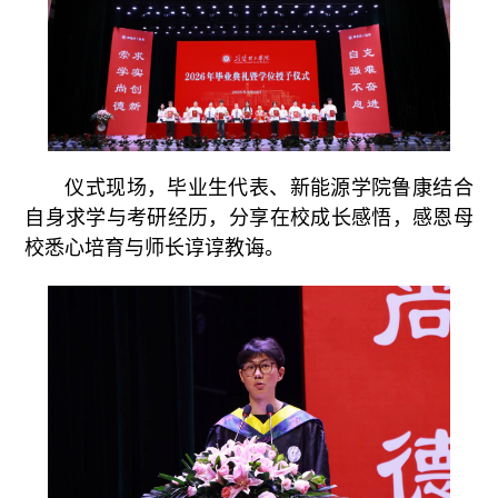
仪式现场，毕业生代表、新能源学院鲁康结合
自身求学与考研经历，分享在校成长感悟，感恩母
校悉心培育与师长谆谆教诲。