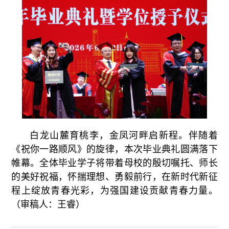
白龙山麓育桃李，金凤河畔启新程。伴随着
《祝你一路顺风》的旋律，本次毕业典礼圆满落下
帷幕。全体毕业学子将带着母校的殷切嘱托、师长
的美好祝福，怀揣理想、勇毅前行，在新时代新征
程上绽放青春光彩，为强国建设贡献青春力量。
（审稿人：王睿）