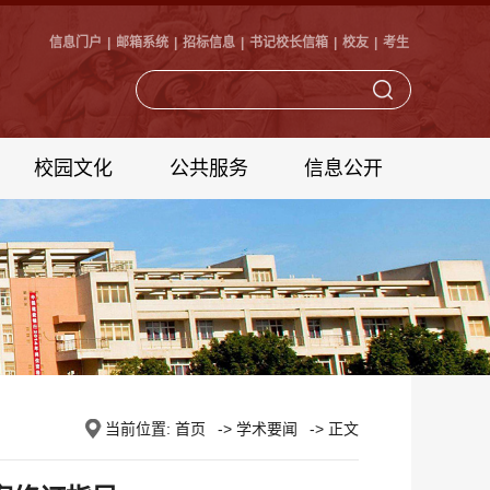
信息门户
|
邮箱系统
|
招标信息
|
书记校长信箱
|
校友
|
考生
校园文化
公共服务
信息公开
当前位置:
首页
->
学术要闻
-> 正文