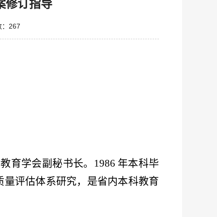
案修订指导
数：
267
等教育学会副秘书长。
1986 年本科毕
质量评估体系研究，是省内本科教育