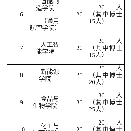
智能制
20人
造学院
6
20
（其中博士
（通用
15人）
航空学院）
20人
人工智
7
20
（其中博士
能学院
15人）
25人
新能源
8
25
（其中博士
学院
20人）
30人
食品与
9
30
（其中博士
生物学院
25人）
20人
化工与
10
20
（其中博士