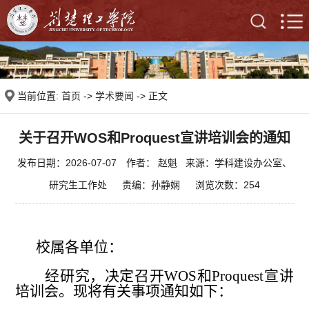
当前位置:
首页
->
学术要闻
-> 正文
关于召开WOS和Proquest宣讲培训会的通知
发布日期：2026-07-07 作者： 赵魁 来源：学科建设办公室、
研究生工作处 责编：孙静娴 浏览次数：
254
校属各单位
：
经研究，决定召开
WOS
和
Proquest
宣讲
培训会。现将有关事项通知如下：