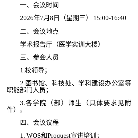
一、会议时间
2026
年
7
月
8
日（星期三）
15:00-16:40
二、会议地点
学术报告厅（医学实训大楼）
三、参会人员
1.
校领导
；
2.
图书馆、科技处、学科建设
办公室等
职能部门人员；
3.
各学院（部）师生（具体要求见附
件）。
四、会议议程
1. WOS
和
Proquest
宣讲培训
；