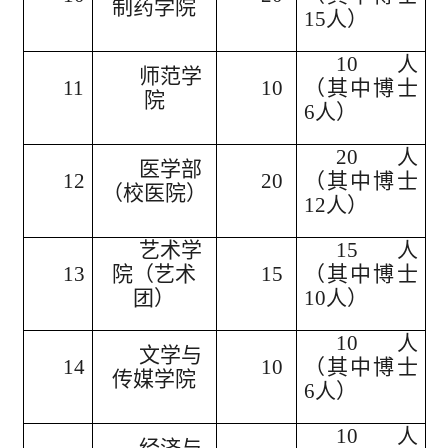
制药学院
15人）
10人
师范学
11
10
（其中博士
院
6人）
20人
医学部
12
20
（其中博士
（校医院）
12人）
艺术学
15人
13
院（艺术
15
（其中博士
团）
10人）
10人
文学与
14
10
（其中博士
传媒学院
6人）
10人
经济与