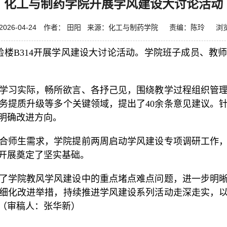
​化工与制药学院开展学风建设大讨论活动
2026-04-24 作者： 田阳 来源：化工与制药学院 责编：陈玲 浏
实验楼B314开展学风建设大讨论活动。学院班子成员、
学习实际，畅所欲言、各抒己见，围绕教学过程组织管
务提质升级等多个关键领域，提出了40余条意见建议。
明确改进方向。
合师生需求，学院提前两周启动学风建设专项调研工作
开展奠定了坚实基础。
了学院教风学风建设中的重点堵点难点问题，进一步明
细化改进举措，持续推进学风建设系列活动走深走实，
（审稿人：张华新）