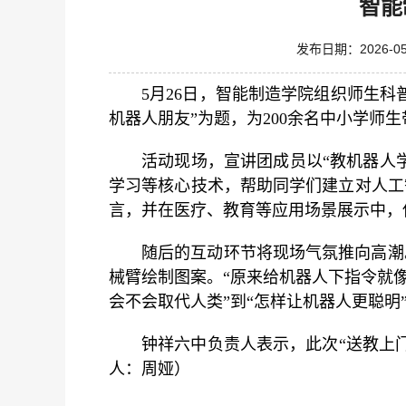
智能
发布日期：2026
5月26日，智能制造学院组织师生科
机器人朋友”为题，为200余名中小学师
活动现场，宣讲团成员以“教机器人
学习等核心技术，帮助同学们建立对人工
言，并在医疗、教育等应用场景展示中，
随后的互动环节将现场气氛推向高潮
械臂绘制图案。“原来给机器人下指令就
会不会取代人类”到“怎样让机器人更聪
钟祥六中负责人表示，此次“送教上
人：周娅）