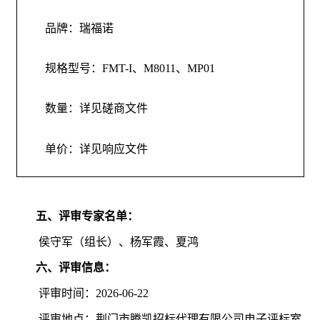
品牌：瑞福诺
规格型号：
FMT-I
、
M8011
、
MP01
数量：详见磋商文件
单价：详见响应文件
五、评审专家名单：
侯守军（组长）、杨军霞、夏鸿
六、评审信息：
评审时间：
2026-06-22
评审地点：
荆门市腾凯招标代理有限公司电子评标室