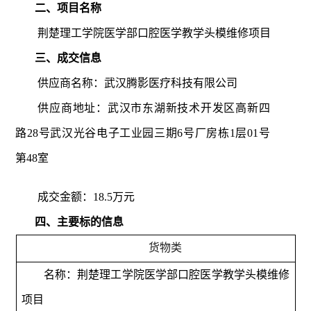
二、项目名称
荆楚理工学院医学部口腔医学教学头模维修项目
三、成交信息
供应商名称：武汉腾影医疗科技有限公司
供应商地
址：武汉市东湖新技术开发区高新四
路
28
号武汉光谷电子工业园三期
6
号厂房栋
1
层
01
号
第
48
室
成交金额：
18.5
万元
四、主要标的信息
货物类
名称：荆楚理工学院医学部口腔医学教学头模维修
项目