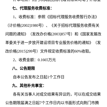
七、代理服务收费标准：
1
、收费标准：参照《招标代理服务收费暂行办法》
（计价格
[2002]1980
号）、《关于招标代理服务收费有关
问题的通知》（发改办价格
[2003]857
号）和《国家发展改
革委关于进一步放开建设项目专业服务价格的通知》（发
改价格
[2015]299
号）文件规定收费标准的
60%
收取。
2
、
收费金额：
0.1665
万元
八、公告期限
自本公告发布之日起
1
个工作日
九、其他补充事宜：
各有关当事人对成交结果有异议的，可以在成交结果
公告期限届满之日起
7
个工作日内以书面形式向
荆门市腾