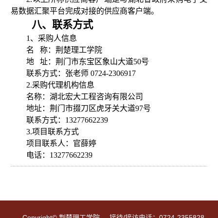
易数据汇聚平台完成对接的供应商客户端。
八、联系方式
1
、采购人信息
名
称：荆楚理工学院
地
址：荆门市东宝区象山大道
50
号
联系方式：张老师
0724-2306917
2.
采购代理机构信息
名称：湖北宏大工程咨询有限公司
地址：荆门市掇刀区虎牙关大道
97
号
联系方式：
13277662239
3.
项目联系方式
项目联系人：官薛婷
电话：
13277662239
Copyright© 荆楚理工学院 接待/接访电话：0724-2355828