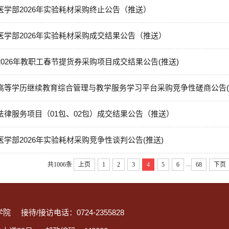
医学部2026年实验耗材采购终止公告（推送）
医学部2026年实验耗材采购成交结果公告（推送）
026年教职工春节提货券采购项目成交结果公告(推送)
高等学历继续教育综合管理与教学服务学习平台采购竞争性磋商公告(
法律服务项目（01包、02包）成交结果公告（推送）
学部2026年实验耗材采购竞争性谈判公告(推送)
...
共1006条
上页
1
2
3
4
5
6
68
下页
工学院 接待/接访电话：0724-2355828