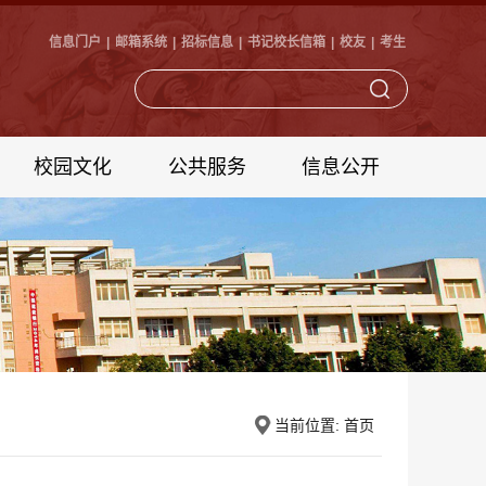
信息门户
|
邮箱系统
|
招标信息
|
书记校长信箱
|
校友
|
考生
校园文化
公共服务
信息公开
当前位置:
首页