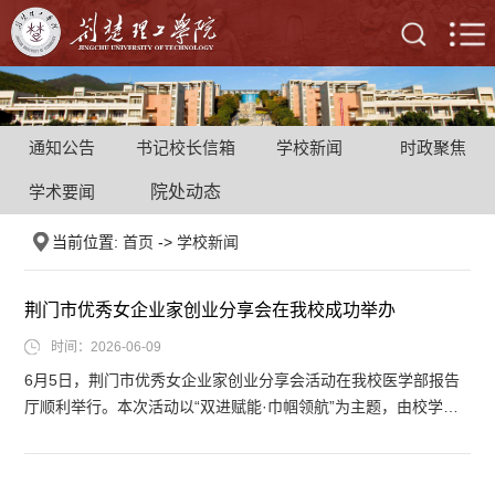
通知公告
书记校长信箱
学校新闻
时政聚焦
学术要闻
院处动态
当前位置:
首页
->
学校新闻
荆门市优秀女企业家创业分享会在我校成功举办
时间：2026-06-09
6月5日，荆门市优秀女企业家创业分享会活动在我校医学部报告
厅顺利举行。本次活动以“双进赋能·巾帼领航”为主题，由校学工
部（处）联合荆门市妇女联合会、荆门市女企业家协会主办，经
济与管理学院、文学与传媒学院联合承办。校学工部（处）、荆
门市妇联、荆门市女企业家协会相关负责人，优秀女企业家代表